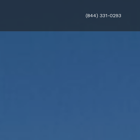
(844) 331-0293